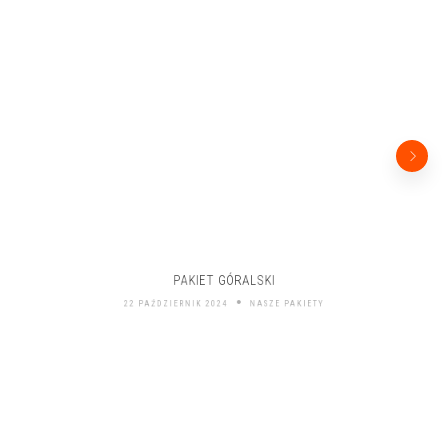
PAKIET GÓRALSKI
22 PAŹDZIERNIK 2024
NASZE PAKIETY