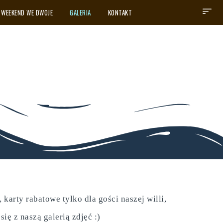
WEEKEND WE DWOJE
GALERIA
KONTAKT
karty rabatowe tylko dla gości naszej willi,
ę z naszą galerią zdjęć :)