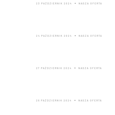
23 PAŹDZIERNIK 2024
NASZA OFERTA
Ferie
24 PAŹDZIERNIK 2024
NASZA OFERTA
Kulig w górach
27 PAŹDZIERNIK 2024
NASZA OFERTA
Weekend we dwoje
26 PAŹDZIERNIK 2024
NASZA OFERTA