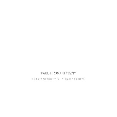
PAKIET ROMANTYCZNY
21 PAŹDZIERNIK 2024
NASZE PAKIETY