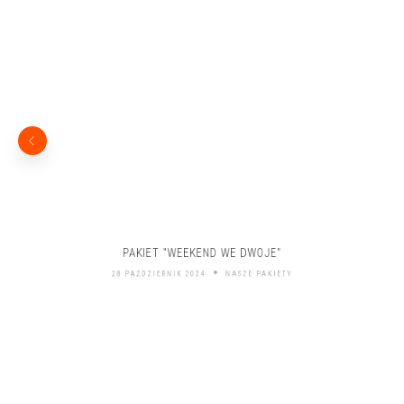
PAKIET "WEEKEND WE DWOJE"
28 PAŹDZIERNIK 2024
NASZE PAKIETY