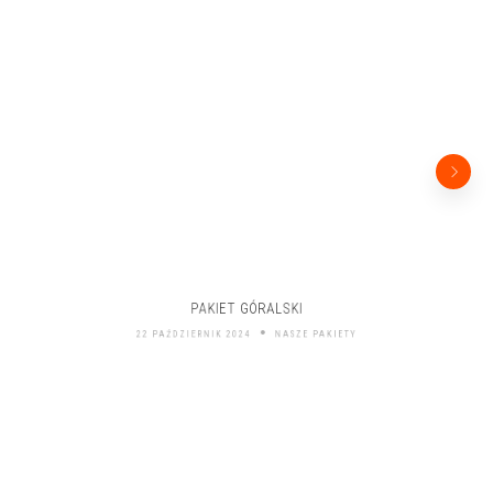
PAKIET GÓRALSKI
22 PAŹDZIERNIK 2024
NASZE PAKIETY