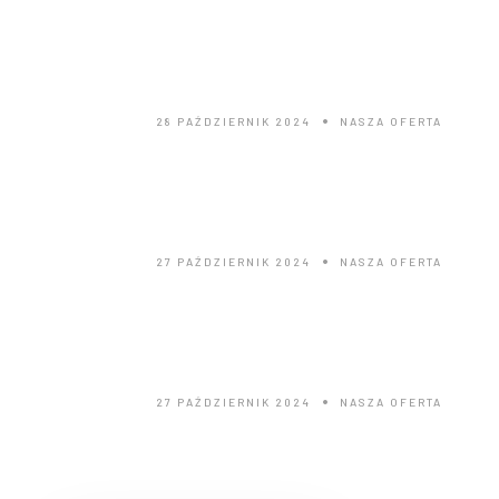
Cennik
28 PAŹDZIERNIK 2024
NASZA OFERTA
Nasza willa
27 PAŹDZIERNIK 2024
NASZA OFERTA
Kulig w górach
27 PAŹDZIERNIK 2024
NASZA OFERTA