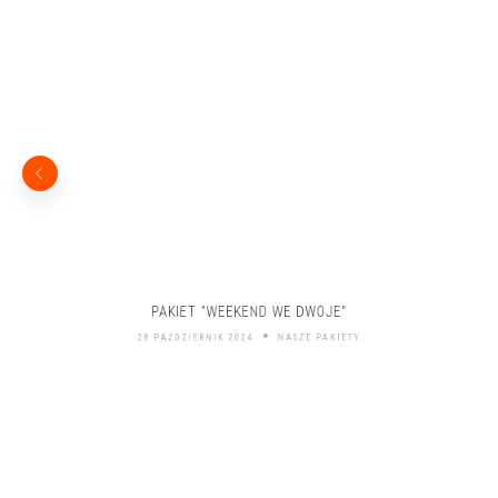
PAKIET "WEEKEND WE DWOJE"
28 PAŹDZIERNIK 2024
NASZE PAKIETY