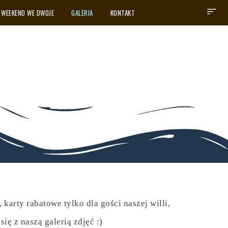
WEEKEND WE DWOJE
GALERIA
KONTAKT
karty rabatowe tylko dla gości naszej willi,
ę z naszą galerią zdjęć :)