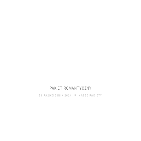
PAKIET ROMANTYCZNY
21 PAŹDZIERNIK 2024
NASZE PAKIETY