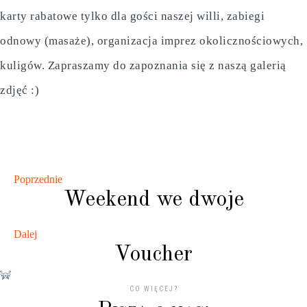
karty rabatowe tylko dla gości naszej willi, zabiegi
odnowy (masaże), organizacja imprez okolicznościowych,
kuligów. Zapraszamy do zapoznania się z naszą galerią
zdjęć :)
Poprzednie
Weekend we dwoje
Dalej
Voucher
CO WIĘCEJ?