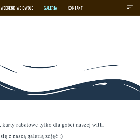
WEEKEND WE DWOJE
GALERIA
KONTAKT
karty rabatowe tylko dla gości naszej willi,
ę z naszą galerią zdjęć :)