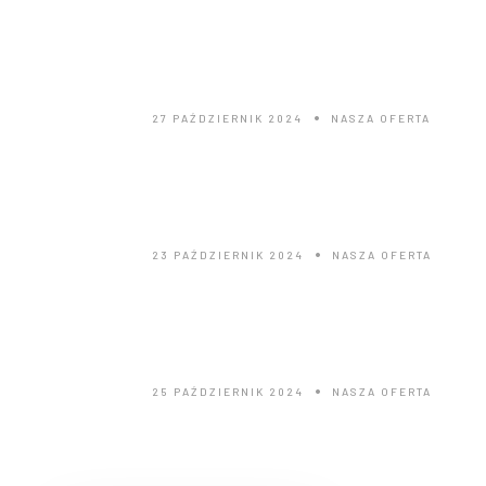
Nasza willa
27 PAŹDZIERNIK 2024
NASZA OFERTA
Walentynki
23 PAŹDZIERNIK 2024
NASZA OFERTA
Voucher
25 PAŹDZIERNIK 2024
NASZA OFERTA