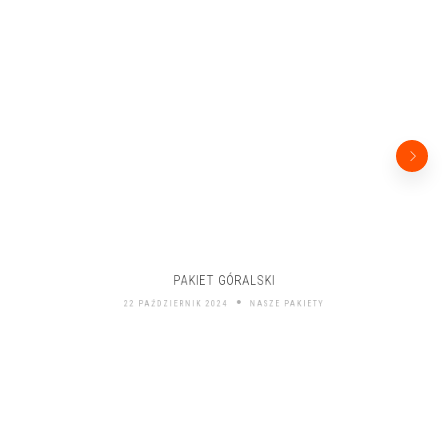
PAKIET GÓRALSKI
22 PAŹDZIERNIK 2024
NASZE PAKIETY