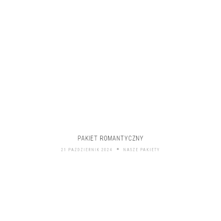
PAKIET ROMANTYCZNY
21 PAŹDZIERNIK 2024
NASZE PAKIETY