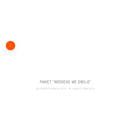
PAKIET "WEEKEND WE DWOJE"
28 PAŹDZIERNIK 2024
NASZE PAKIETY