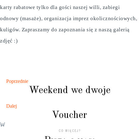
karty rabatowe tylko dla gości naszej willi, zabiegi
odnowy (masaże), organizacja imprez okolicznościowych,
kuligów. Zapraszamy do zapoznania się z naszą galerią
zdjęć :)
Poprzednie
Weekend we dwoje
Dalej
Voucher
CO WIĘCEJ?