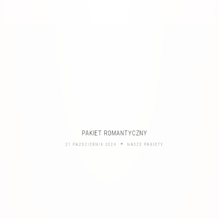
PAKIET ROMANTYCZNY
21 PAŹDZIERNIK 2024
NASZE PAKIETY