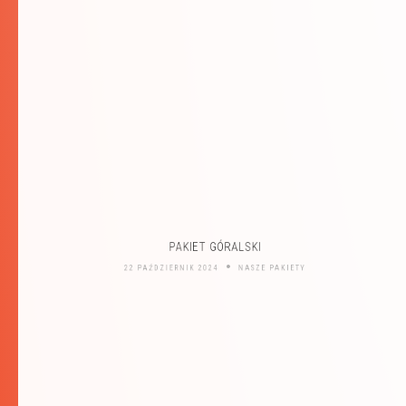
PAKIET GÓRALSKI
22 PAŹDZIERNIK 2024
NASZE PAKIETY