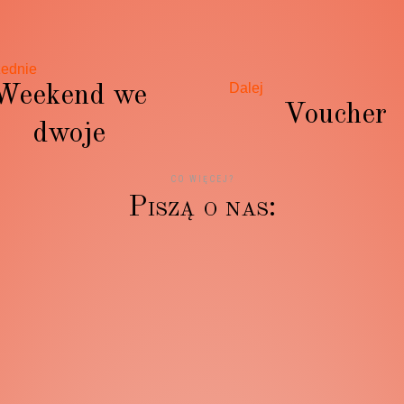
ednie
Dalej
Weekend we
Voucher
dwoje
CO WIĘCEJ?
P
i
s
z
ą
o
n
a
s
:
podyni jest niepowtarzalna, już po 1szym dniu człowiek cz
tem i świetnym humorem od samego rana ? Wrócimy na p