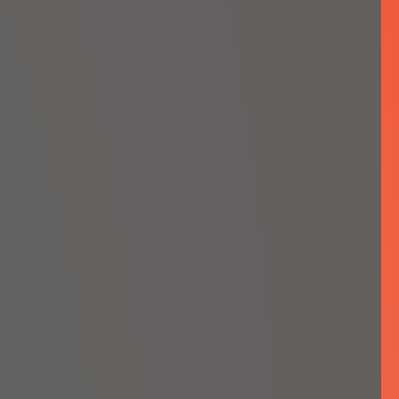
a odpowiedzi na