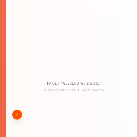
PAKIET "WEEKEND WE DWOJE"
28 PAŹDZIERNIK 2024
NASZE PAKIETY