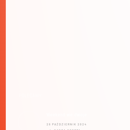
POLECAMY:
Weekend we dwoje
26 PAŹDZIERNIK 2024