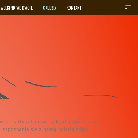
WEEKEND WE DWOJE
GALERIA
KONTAKT
ifi, karty rabatowe tylko dla gości naszej
zapoznania się z naszą galerią zdjęć :)