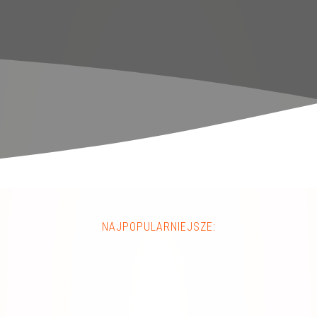
NAJPOPULARNIEJSZE: