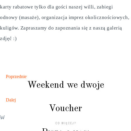
karty rabatowe tylko dla gości naszej willi, zabiegi
odnowy (masaże), organizacja imprez okolicznościowych,
kuligów. Zapraszamy do zapoznania się z naszą galerią
zdjęć :)
Poprzednie
Weekend we dwoje
Dalej
Voucher
CO WIĘCEJ?