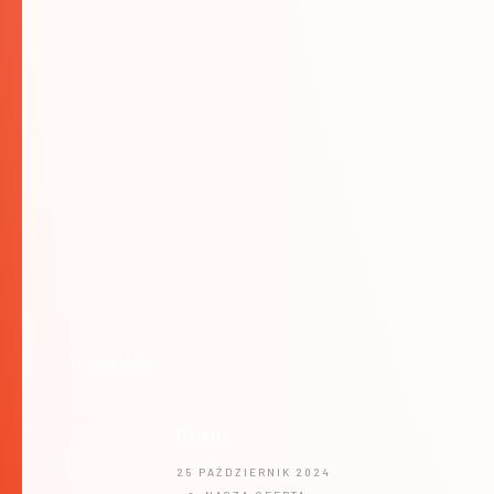
POLECAMY:
Galeria
25 PAŹDZIERNIK 2024