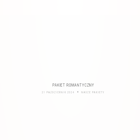
PAKIET ROMANTYCZNY
21 PAŹDZIERNIK 2024
NASZE PAKIETY