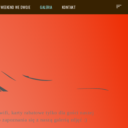
WEEKEND WE DWOJE
GALERIA
KONTAKT
ifi, karty rabatowe tylko dla gości naszej
zapoznania się z naszą galerią zdjęć :)