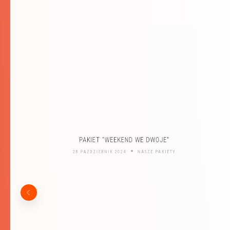
PAKIET "WEEKEND WE DWOJE"
28 PAŹDZIERNIK 2024
NASZE PAKIETY