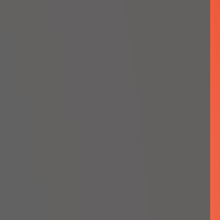
a odpowiedzi na