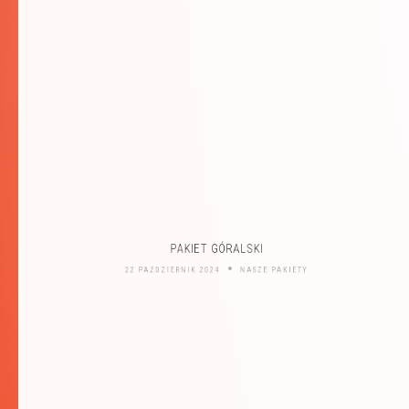
PAKIET GÓRALSKI
22 PAŹDZIERNIK 2024
NASZE PAKIETY