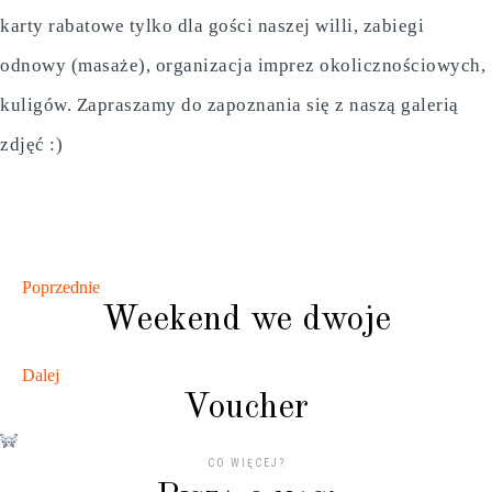
karty rabatowe tylko dla gości naszej willi, zabiegi
odnowy (masaże), organizacja imprez okolicznościowych,
kuligów. Zapraszamy do zapoznania się z naszą galerią
zdjęć :)
Poprzednie
Weekend we dwoje
Dalej
Voucher
CO WIĘCEJ?