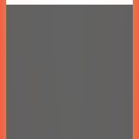
SZYBKA REZERWACJA NOCLEGÓW
Zapytaj o wolne terminy: