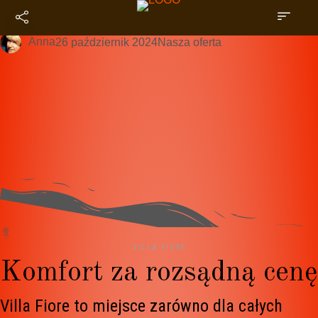
Nasze pokoje
Anna
26 październik 2024
Nasza oferta
VILLA FIORE
Komfort za rozsądną cenę
Villa Fiore to miejsce zarówno dla całych