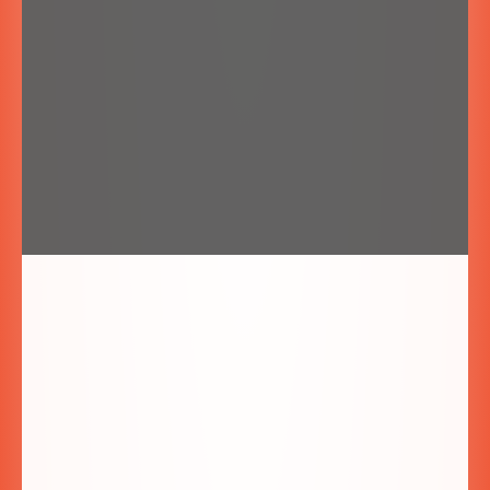
Zaznacz zgodę na przetwarzanie danych:
*
Wyrażam zgodę na przetwarzanie danych
osobowych w celu udzielenia odpowiedzi na
zadane w formularzu kontaktowym pytanie.
Wyślij!
Villa Fiore