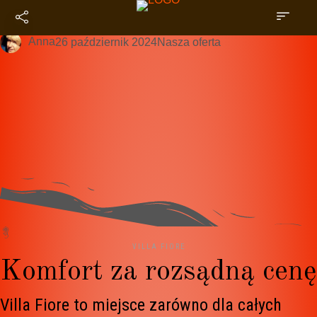
Nasze pokoje
Anna
26 październik 2024
Nasza oferta
VILLA FIORE
Komfort za rozsądną cenę
Villa Fiore to miejsce zarówno dla całych