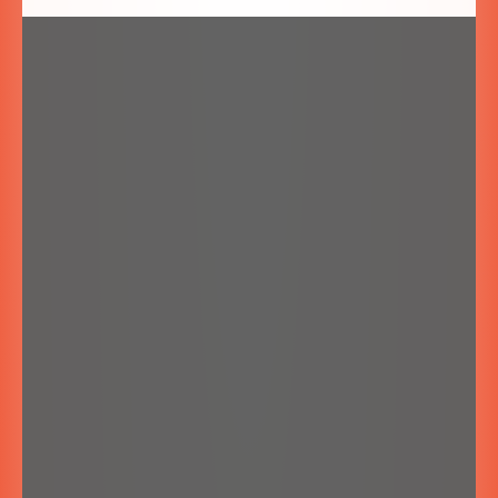
SZYBKA REZERWACJA NOCLEGÓW
Zapytaj o wolne terminy: