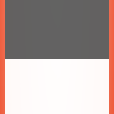
Zaznacz zgodę na przetwarzanie danych:
*
Wyrażam zgodę na przetwarzanie danych
osobowych w celu udzielenia odpowiedzi na
zadane w formularzu kontaktowym pytanie.
Wyślij!
Villa Fiore