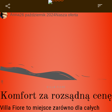
Nasze pokoje
Anna
26 październik 2024
Nasza oferta
VILLA FIORE
Komfort za rozsądną cenę
Villa Fiore to miejsce zarówno dla całych