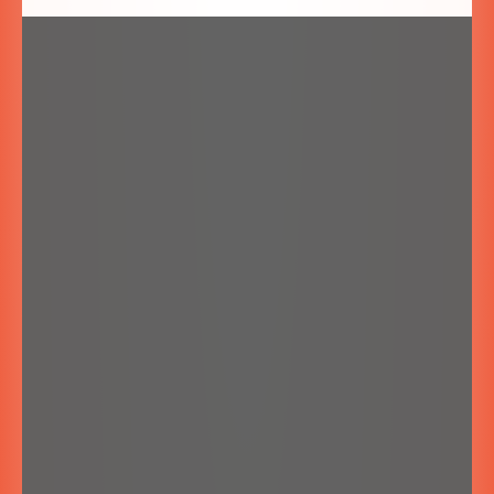
SZYBKA REZERWACJA NOCLEGÓW
Zapytaj o wolne terminy: