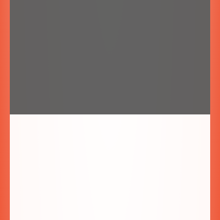
Zaznacz zgodę na przetwarzanie danych:
*
Wyrażam zgodę na przetwarzanie danych
osobowych w celu udzielenia odpowiedzi na
zadane w formularzu kontaktowym pytanie.
Wyślij!
Villa Fiore