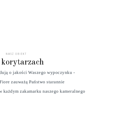
NASZ OBIEKT
 korytarzach
ydują o jakości Waszego wypoczynku -
 Fiore zauważą Państwo starannie
 w każdym zakamarku naszego kameralnego