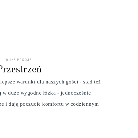
DUŻE POKOJE
Przestrzeń
lepsze warunki dla naszych gości - stąd też
ą w duże wygodne łóżka - jednocześnie
ne i dają poczucie komfortu w codziennym