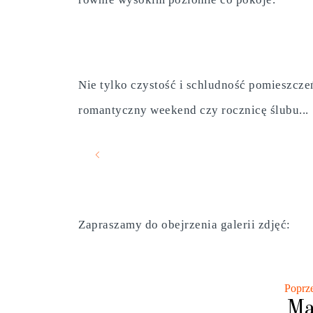
Nie tylko czystość i schludność pomieszcze
romantyczny weekend czy rocznicę ślubu...
Zapraszamy do obejrzenia galerii zdjęć:
Poprz
Ma