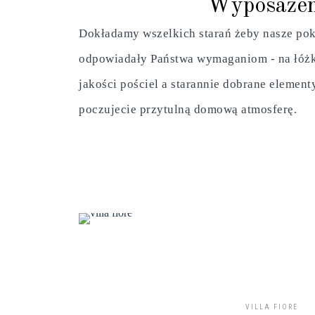
Wyposażen
Dokładamy wszelkich starań żeby nasze po
odpowiadały Państwa wymaganiom - na łóżk
jakości pościel a starannie dobrane element
poczujecie przytulną domową atmosferę.
VILLA FIORE