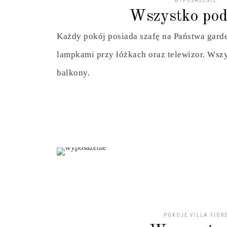
WYPOSAŻENIE
Wszystko pod
Każdy pokój posiada szafę na Państwa garde
lampkami przy łóżkach oraz telewizor. Wsz
balkony.
POKOJE VILLA FIOR