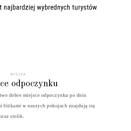
t najbardziej wybrednych turystów
WYGODA
sce odpoczynku
stwo dobre miejsce odpoczynku po dniu
 łóżkami w naszych pokojach znajdują się
raz stolik.