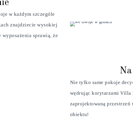
ie
koje w każdym szczególe
ach znajdziecie wysokiej
y wyposażenia sprawią, że
Na
Nie tylko same pokoje dec
wędrując korytarzami Villa
zaprojektowaną przestrzeń
obiektu!