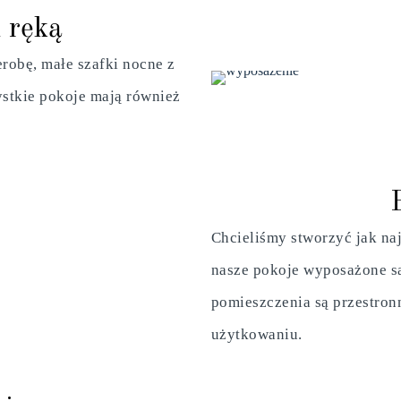
 ręką
robę, małe szafki nocne z
ystkie pokoje mają również
Chcieliśmy stworzyć jak naj
nasze pokoje wyposażone s
pomieszczenia są przestron
użytkowaniu.
E