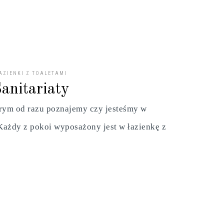
AZIENKI Z TOALETAMI
anitariaty
órym od razu poznajemy czy jesteśmy w
ażdy z pokoi wyposażony jest w łazienkę z