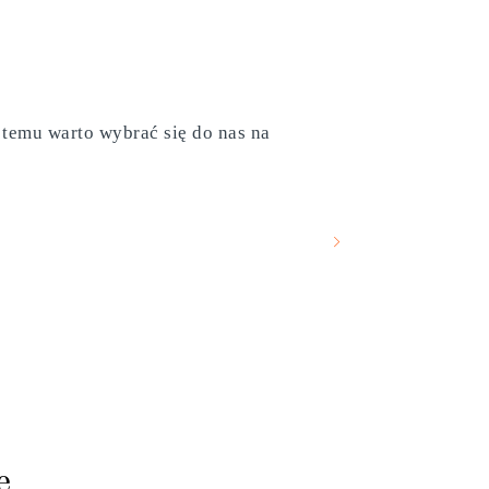
 temu warto wybrać się do nas na
e