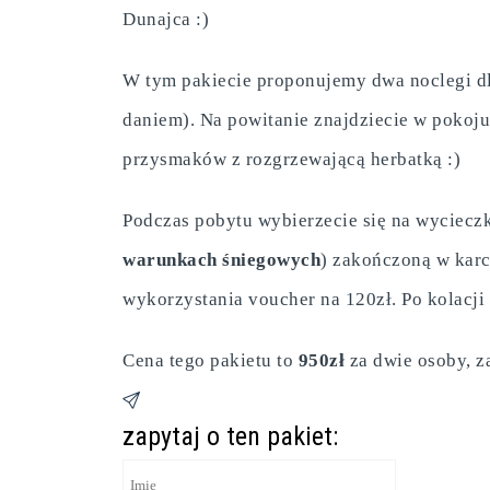
Dunajca :)
W tym pakiecie proponujemy dwa noclegi dl
daniem). Na powitanie znajdziecie w pokoju
przysmaków z rozgrzewającą herbatką :)
Podczas pobytu wybierzecie się na wyciecz
warunkach śniegowych
) zakończoną w karc
wykorzystania voucher na 120zł. Po kolacji
Cena tego pakietu to
950zł
za dwie osoby, z
zapytaj o ten pakiet: