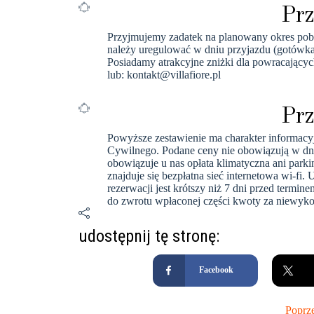
Prz
Przyjmujemy zadatek na planowany okres pob
należy uregulować w dniu przyjazdu (gotówka)
Posiadamy atrakcyjne zniżki dla powracających
lub: kontakt@villafiore.pl
Prz
Powyższe zestawienie ma charakter informacy
Cywilnego. Podane ceny nie obowiązują w dni
obowiązuje u nas opłata klimatyczna ani parki
znajduje się bezpłatna sieć internetowa wi-fi.
rezerwacji jest krótszy niż 7 dni przed termi
do zwrotu wpłaconej części kwoty za niewyko
udostępnij tę stronę:
Facebook
Poprz