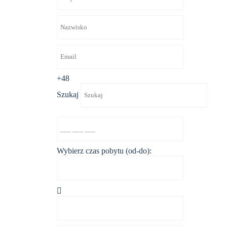
+48
Szukaj
Wybierz czas pobytu (od-do):