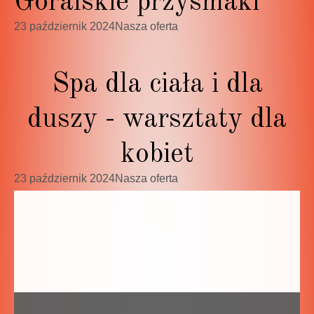
Góralskie przysmaki
23 październik 2024
Nasza oferta
Spa dla ciała i dla
duszy - warsztaty dla
kobiet
23 październik 2024
Nasza oferta