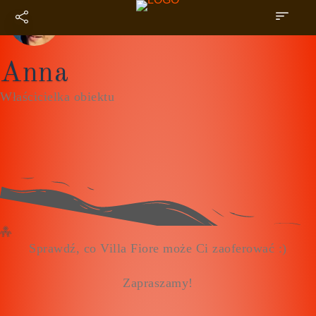
Anna
Właścicielka obiektu
Sprawdź, co Villa Fiore może Ci zaoferować :)
Zapraszamy!