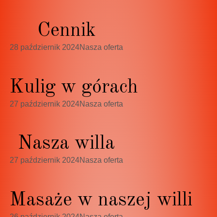
Cennik
28 październik 2024
Nasza oferta
Kulig w górach
27 październik 2024
Nasza oferta
Nasza willa
27 październik 2024
Nasza oferta
Masaże w naszej willi
26 październik 2024
Nasza oferta